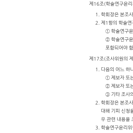
제16조(학술연구윤리
학회장은 본조사
제1항의 학술연
① 학술연구윤
② 학술연구윤
포함되어야 
제17조(조사위원의 제
다음의 어느 하
① 제보자 또
② 제보자 또
③ 기타 조사
학회장은 본조사
대해 기피 신청을
우 관련 내용을
학술연구윤리위원