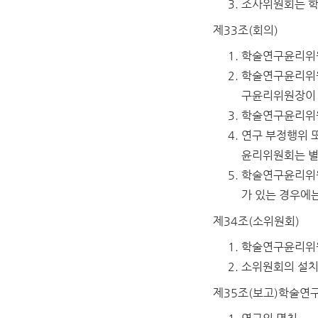
조사위원회는 학
제33조(회의)
학술연구윤리위원
학술연구윤리위원회
구윤리위원장이 
학술연구윤리위원
연구 부정행위 
윤리위원회는 별
학술연구윤리위원
가 있는 경우에
제34조(소위원회)
학술연구윤리위원
소위원회의 설치
제35조(보고)
학술연구