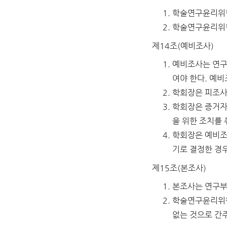
학술연구윤리위원
학술연구윤리위원
제14조(예비조사)
예비조사는 연구
여야 한다. 예
학회장은 피조사
학회장은 증거자
을 위한 조치를 
학회장은 예비조
기로 결정한 경
제15조(본조사)
본조사는 연구부
학술연구윤리위원
없는 것으로 간