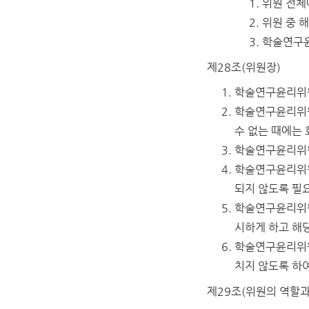
위원 전체
위원 중 
학술연구윤
제28조(위원장)
학술연구윤리위원
학술연구윤리위원
수 없는 때에는
학술연구윤리위원
학술연구윤리위원
되지 않도록 필
학술연구윤리위원
시하게 하고 해
학술연구윤리위원
치지 않도록 하여
제29조(위원의 역할과