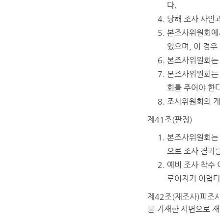
다.
당해 조사 사안
본조사위원회에서
있으며, 이 경우
본조사위원회는 
본조사위원회는 
회를 주어야 한다
조사위원회의 개
제41조(판정)
본조사위원회는 
으로 조사 결과
예비 조사 착수 
루어지기 어렵다
제42조(재조사)
피조사
를 기재한 서면으로 재