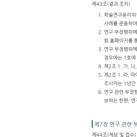
제43조(결과 조치)
학술연구윤리위원
사례를 준용하여 
연구 부정행위에
회 홈페이지를 통
연구 부정행위에
경우에는 1호에
제2조 1. 가,
제2조 1. 라,
조사자는 1년간
연구 관련 부정
보하는 한편, 연
제7장 연구 관련 
제44조(제보 및 접수)