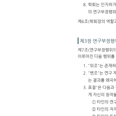
학회는 인지하거
의 연구부정행위
제6조(학회장의 역할과
제3장 연구부정행
제7조(연구부정행위의
이루어진 다음 행위를 
"위조"는 존재하
"변조"는 연구
는 결과를 왜곡
표절"은 다음과
게 자신의 창작
① 타인의 연
② 타인의 저