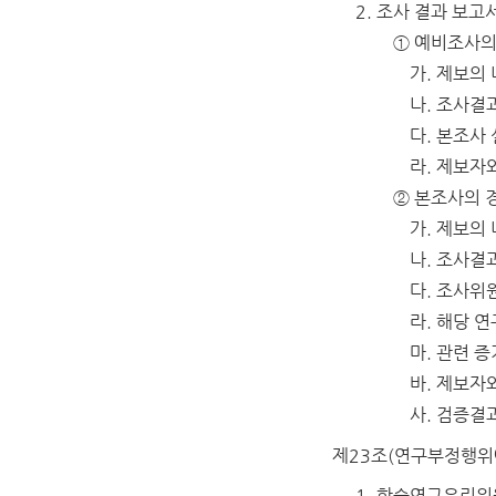
조사 결과 보고
① 예비조사의
가. 제보의
나. 조사결
다. 본조사
라. 제보자
② 본조사의 
가. 제보의
나. 조사결
다. 조사위
라. 해당 
마. 관련 
바. 제보자
사. 검증결
제23조(연구부정행위
학술연구윤리위원