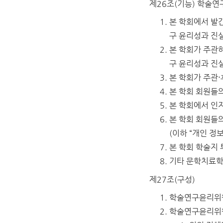
제26조(기능)
학술연구
본 학회에서 발간
구 윤리성과 진
본 학회가 주관하
구 윤리성과 진
본 학회가 주관
본 학회 회원들
본 학회에서 인
본 학회 회원들
(이하 “개인 정
본 학회 학술지
기타 문학치료학
제27조(구성)
학술연구윤리위원
학술연구윤리위원