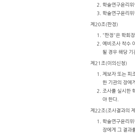
학술연구윤리위원
학술연구윤리위원
제20조(판정)
"판정"은 학회
예비조사 착수 이
될 경우 해당 기
제21조(이의신청)
제보자 또는 피
한 기관의 장에게
조사를 실시한 
야 한다.
제22조(조사결과의 제
학술연구윤리위원
장에게 그 결과