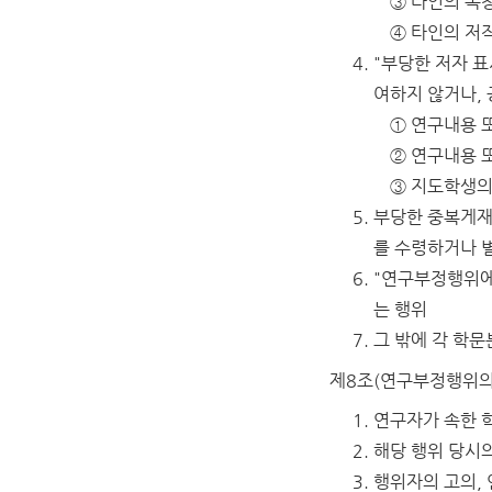
③ 타인의 독
④ 타인의 저
"부당한 저자 표
여하지 않거나, 
① 연구내용 
② 연구내용 
③ 지도학생의
부당한 중복게재
를 수령하거나 
"연구부정행위에
는 행위
그 밖에 각 학
제8조(연구부정행위의
연구자가 속한 
해당 행위 당시의
행위자의 고의,