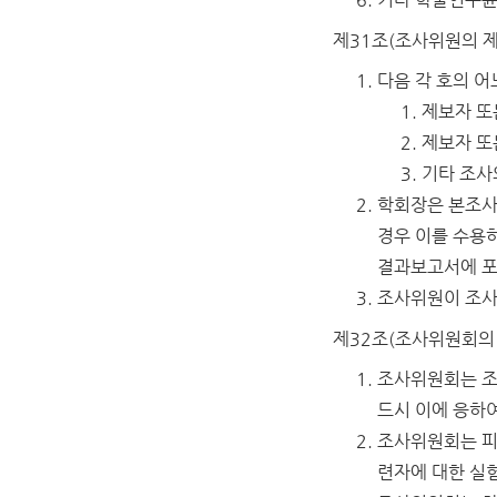
제31조(조사위원의 제
다음 각 호의 어
제보자 또
제보자 또
기타 조사
학회장은 본조사
경우 이를 수용하
결과보고서에 포
조사위원이 조사
제32조(조사위원회의
조사위원회는 조
드시 이에 응하여
조사위원회는 피
련자에 대한 실험