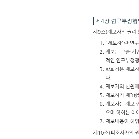
제4장 연구부정행
제9조(제보자의 권리 
"제보자"란 연
제보는 구술·서면
적인 연구부정행
학회장은 제보자
다.
제보자의 신원에
제보자가 제3항
제보자는 제보 
으며 학회는 이
제보내용이 허위
제10조(피조사자의 권