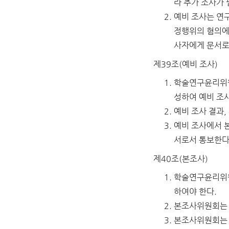
라 추가 조사가
예비 조사는 연
정행위의 혐의에
사자에게 문서로
제39조(예비 조사)
학술연구윤리위원
성하여 예비 조사
예비 조사 결과,
예비 조사에서 
서로서 통보한다.
제40조(본조사)
학술연구윤리위원
하여야 한다.
본조사위원회는 
본조사위원회는 