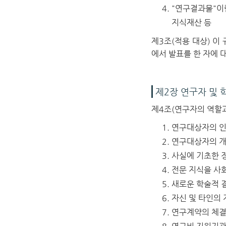
"연구결과물"이
지식재산 등
제3조(적용 대상)
이 
에서 발표를 한 자에 
제2장 연구자 및 
제4조(연구자의 역할과
연구대상자의 인
연구대상자의 개
사실에 기초한 
전문 지식을 사
새로운 학술적 
자신 및 타인의 
연구계약의 체결,