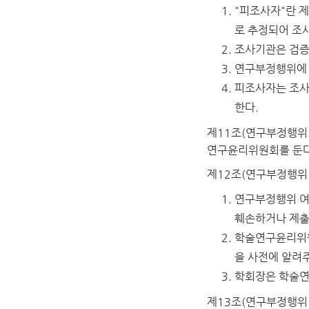
"피조사자"란 
로 추정되어 조
조사기관은 검증
연구부정행위에 
피조사자는 조사
한다.
제11조(연구부정행위
연구윤리위원회를 둔다
제12조(연구부정행위
연구부정행위 여
훼손하거나 제출
학술연구윤리위원
을 사전에 알려
학회장은 학술연
제13조(연구부정행위 