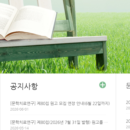
공지사항
[문학치료연구] 제80집 원고 모집 연장 안내(6월 22일까지)
20
2026-06-01
2
[문학치료연구] 제80집(2026년 7월 31일 발행) 원고를 모집합니다
20
2026-05-14