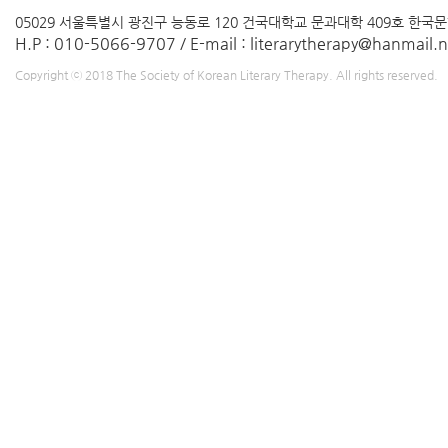
05029
서울특별시 광진구 능동로 120 건국대학교 문과대학 409호
한국문
H.P : 010-5066-9707 / E-mail : literarytherapy@hanmail.n
Copyright ⓒ 2018 The Society of Korean Literary Therapy. All rights reserved.